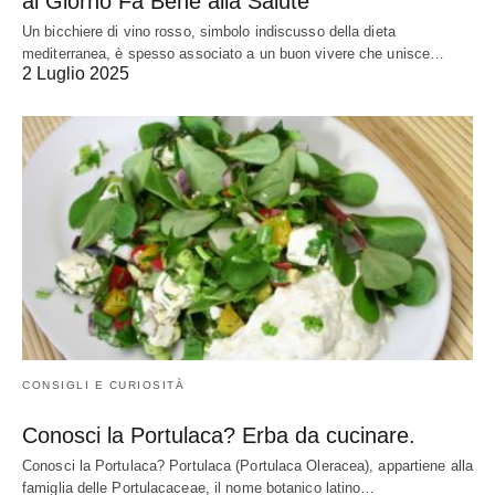
al Giorno Fa Bene alla Salute
Un bicchiere di vino rosso, simbolo indiscusso della dieta
mediterranea, è spesso associato a un buon vivere che unisce…
2 Luglio 2025
CONSIGLI E CURIOSITÀ
Conosci la Portulaca? Erba da cucinare.
Conosci la Portulaca? Portulaca (Portulaca Oleracea), appartiene alla
famiglia delle Portulacaceae, il nome botanico latino…