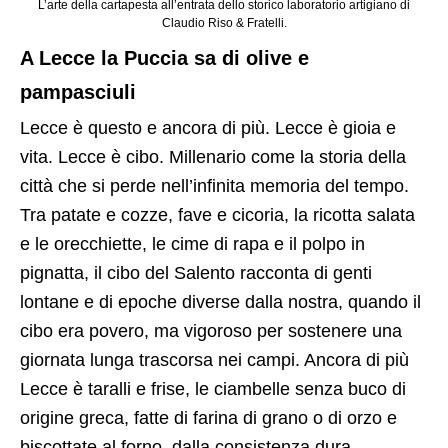
L’arte della cartapesta all’entrata dello storico laboratorio artigiano di
Claudio Riso & Fratelli.
A Lecce la Puccia sa di olive e
pampasciuli
Lecce è questo e ancora di più. Lecce è gioia e
vita. Lecce è cibo. Millenario come la storia della
città che si perde nell’infinita memoria del tempo.
Tra patate e cozze, fave e cicoria, la ricotta salata
e le orecchiette, le cime di rapa e il polpo in
pignatta, il cibo del Salento racconta di genti
lontane e di epoche diverse dalla nostra, quando il
cibo era povero, ma vigoroso per sostenere una
giornata lunga trascorsa nei campi. Ancora di più
Lecce è taralli e frise, le ciambelle senza buco di
origine greca, fatte di farina di grano o di orzo e
biscottate al forno, dalla consistenza dura,