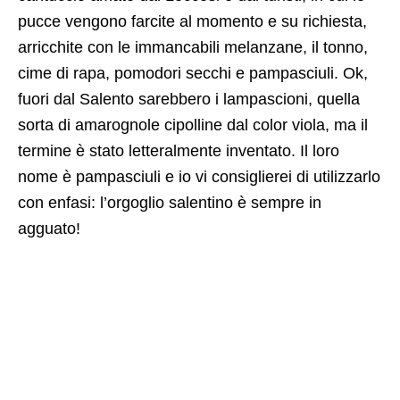
pucce vengono farcite al momento e su richiesta,
arricchite con le immancabili melanzane, il tonno,
cime di rapa, pomodori secchi e pampasciuli. Ok,
fuori dal Salento sarebbero i lampascioni, quella
sorta di amarognole cipolline dal color viola, ma il
termine è stato letteralmente inventato. Il loro
nome è pampasciuli e io vi consiglierei di utilizzarlo
con enfasi: l’orgoglio salentino è sempre in
agguato!