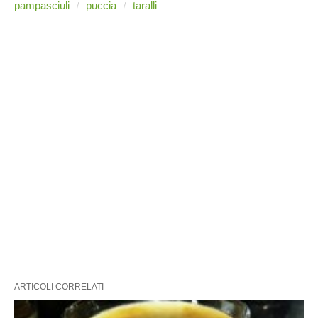
pampasciuli
puccia
taralli
ARTICOLI CORRELATI