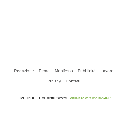
Redazione
Firme
Manifesto
Pubblicità
Lavora
Privacy
Contatti
MOONDO - Tutti i diritti Riservati
Visualizza versione non AMP