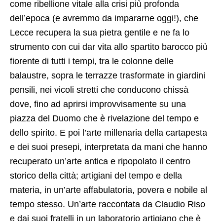
come ribellione vitale alla crisi più profonda
dell’epoca (e avremmo da impararne oggi!), che
Lecce recupera la sua pietra gentile e ne fa lo
strumento con cui dar vita allo spartito barocco più
fiorente di tutti i tempi, tra le colonne delle
balaustre, sopra le terrazze trasformate in giardini
pensili, nei vicoli stretti che conducono chissà
dove, fino ad aprirsi improvvisamente su una
piazza del Duomo che è rivelazione del tempo e
dello spirito. E poi l’arte millenaria della cartapesta
e dei suoi presepi, interpretata da mani che hanno
recuperato un’arte antica e ripopolato il centro
storico della città; artigiani del tempo e della
materia, in un’arte affabulatoria, povera e nobile al
tempo stesso. Un’arte raccontata da Claudio Riso
e dai suoi fratelli in un laboratorio artigiano che è