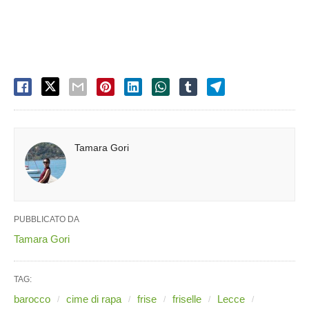
Tamara Gori
PUBBLICATO DA
Tamara Gori
TAG:
barocco
cime di rapa
frise
friselle
Lecce