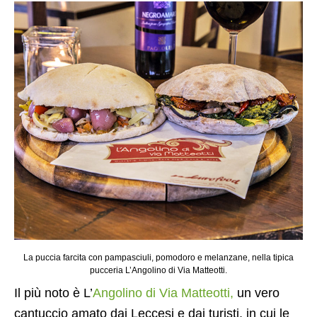
La puccia farcita con pampasciuli, pomodoro e melanzane, nella tipica
pucceria L’Angolino di Via Matteotti.
Il più noto è L’
Angolino di Via Matteotti,
un vero
cantuccio amato dai Leccesi e dai turisti, in cui le