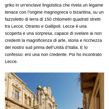
griko in un’enclave linguistica che rivela un legame
tenace con l’origine magnogreca o bizantina, su un
fazzoletto di terra di 150 chilometri quadrati stretti
tra Lecce, Otranto e Gallipoli. Lecce è una
scoperta e una sorpresa, capace di svelare ai non
credenti la magnificenza di arte, storia e ricchezza
del nostro sud prima dell’Unità d’Italia. E lo
confesso: ero una non credente. Poi ho incontrato
Lecce.