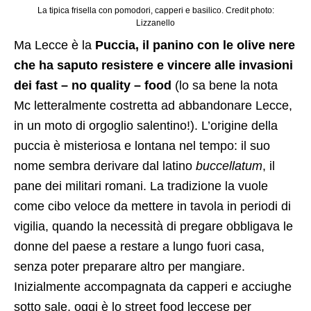
La tipica frisella con pomodori, capperi e basilico. Credit photo:
Lizzanello
Ma Lecce è la
Puccia, il panino con le olive nere
che ha saputo resistere e vincere alle invasioni
dei fast – no quality – food
(lo sa bene la nota
Mc letteralmente costretta ad abbandonare Lecce,
in un moto di orgoglio salentino!). L’origine della
puccia è misteriosa e lontana nel tempo: il suo
nome sembra derivare dal latino
buccellatum
, il
pane dei militari romani. La tradizione la vuole
come cibo veloce da mettere in tavola in periodi di
vigilia, quando la necessità di pregare obbligava le
donne del paese a restare a lungo fuori casa,
senza poter preparare altro per mangiare.
Inizialmente accompagnata da capperi e acciughe
sotto sale, oggi è lo street food leccese per