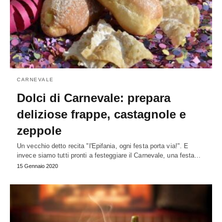
CARNEVALE
Dolci di Carnevale: prepara
deliziose frappe, castagnole e
zeppole
Un vecchio detto recita "l'Epifania, ogni festa porta via!". E
invece siamo tutti pronti a festeggiare il Carnevale, una festa…
15 Gennaio 2020