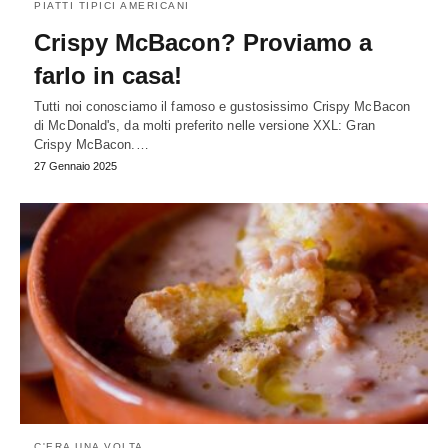
PIATTI TIPICI AMERICANI
Crispy McBacon? Proviamo a
farlo in casa!
Tutti noi conosciamo il famoso e gustosissimo Crispy McBacon
di McDonald's, da molti preferito nelle versione XXL: Gran
Crispy McBacon.…
27 Gennaio 2025
C'ERA UNA VOLTA