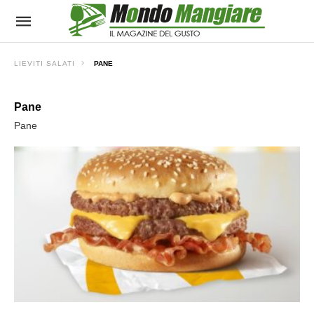
LIEVITI SALATI
PANE
Pane
Pane