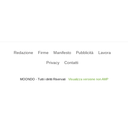
Redazione
Firme
Manifesto
Pubblicità
Lavora
Privacy
Contatti
MOONDO - Tutti i diritti Riservati
Visualizza versione non AMP