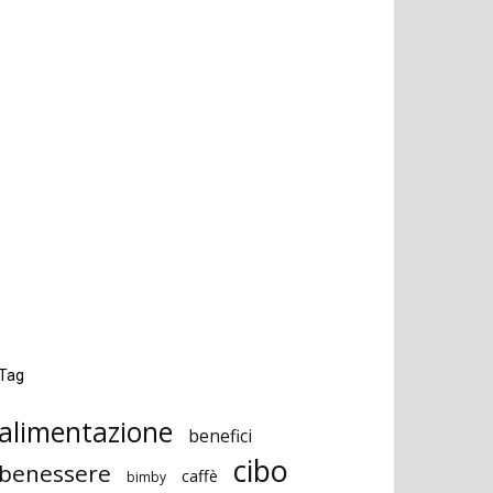
Tag
alimentazione
benefici
cibo
benessere
caffè
bimby