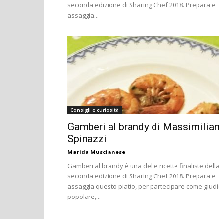
seconda edizione di Sharing Chef 2018. Prepara e
assaggia...
Consigli e curiosità
Gamberi al brandy di Massimilia
Spinazzi
Marida Muscianese
Gamberi al brandy è una delle ricette finaliste dell
seconda edizione di Sharing Chef 2018. Prepara e
assaggia questo piatto, per partecipare come giudi
popolare,...