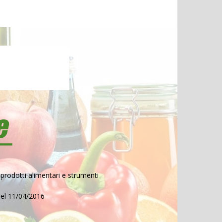
prodotti alimentari e strumenti
del 11/04/2016