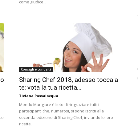
come giudice...
Consigli e curiosità
no
Sharing Chef 2018, adesso tocca a
te: vota la tua ricetta...
Tiziana Passalacqua
a
Mondo Mangiare è lieto di ringraziare tutti i
partecipanti che, numerosi, si sono iscritti alla
ce
seconda edizione di Sharing Chef, inviando le loro
ricette...