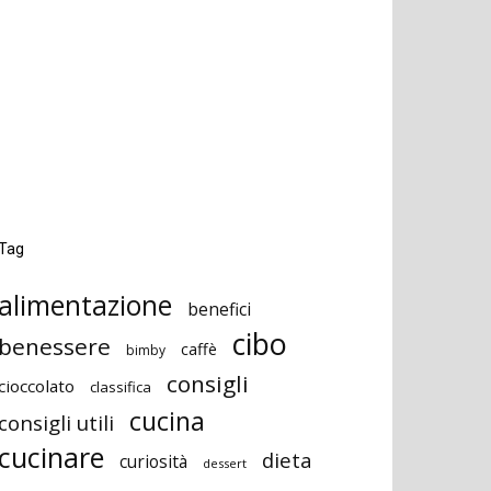
Tag
alimentazione
benefici
cibo
benessere
caffè
bimby
consigli
cioccolato
classifica
cucina
consigli utili
cucinare
dieta
curiosità
dessert