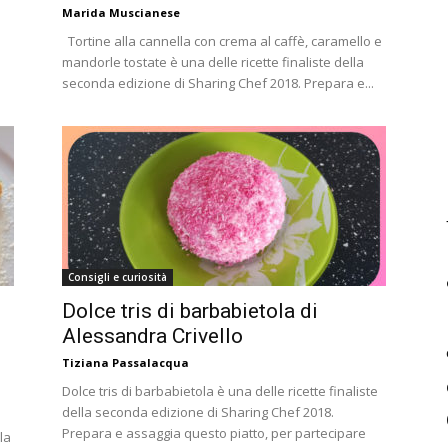
Marida Muscianese
Tortine alla cannella con crema al caffè, caramello e
mandorle tostate è una delle ricette finaliste della
seconda edizione di Sharing Chef 2018. Prepara e...
Consigli e curiosità
Dolce tris di barbabietola di
Alessandra Crivello
Tiziana Passalacqua
Dolce tris di barbabietola è una delle ricette finaliste
della seconda edizione di Sharing Chef 2018.
Prepara e assaggia questo piatto, per partecipare
la