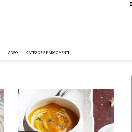
VIDEO
CATEGORIE E ARGOMENTI