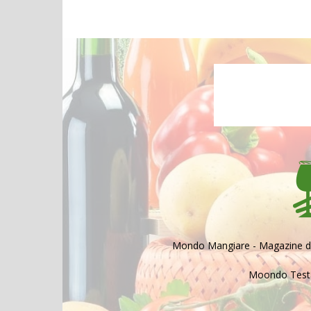
Mondo Mangiare - Magazine di a
Moondo Testat