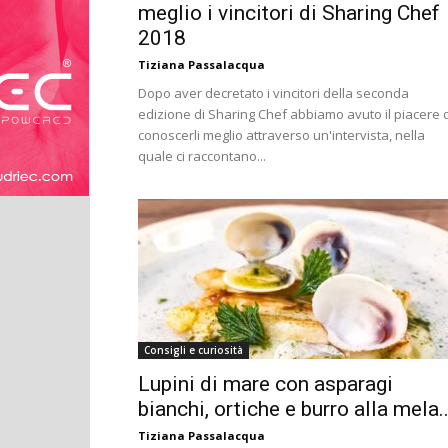
meglio i vincitori di Sharing Chef
2018
Tiziana Passalacqua
Dopo aver decretato i vincitori della seconda
edizione di Sharing Chef abbiamo avuto il piacere d
conoscerli meglio attraverso un'intervista, nella
quale ci raccontano...
Consigli e curiosità
Lupini di mare con asparagi
bianchi, ortiche e burro alla mela..
Tiziana Passalacqua