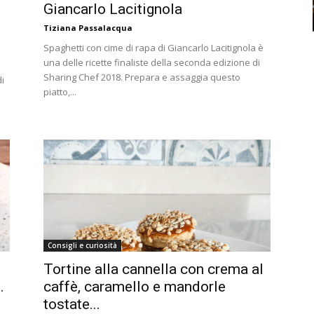
Giancarlo Lacitignola
Tiziana Passalacqua
Spaghetti con cime di rapa di Giancarlo Lacitignola è
una delle ricette finaliste della seconda edizione di
Sharing Chef 2018. Prepara e assaggia questo
i
piatto,...
Consigli e curiosità
Tortine alla cannella con crema al
.
caffè, caramello e mandorle
tostate...