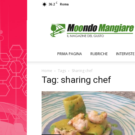
C
36.2
Roma
Moondo
Mangiare
PRIMA PAGINA
RUBRICHE
INTERVISTE
Home
Tags
Sharing chef
Tag: sharing chef