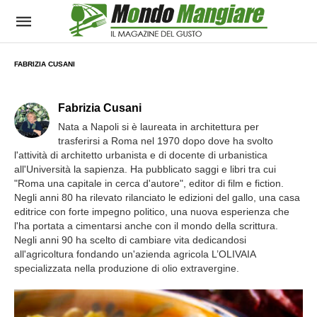
FABRIZIA CUSANI
Fabrizia Cusani
Nata a Napoli si è laureata in architettura per
trasferirsi a Roma nel 1970 dopo dove ha svolto
l'attività di architetto urbanista e di docente di urbanistica
all'Università la sapienza. Ha pubblicato saggi e libri tra cui
"Roma una capitale in cerca d'autore", editor di film e fiction.
Negli anni 80 ha rilevato rilanciato le edizioni del gallo, una casa
editrice con forte impegno politico, una nuova esperienza che
l'ha portata a cimentarsi anche con il mondo della scrittura.
Negli anni 90 ha scelto di cambiare vita dedicandosi
all'agricoltura fondando un'azienda agricola L’OLIVAIA
specializzata nella produzione di olio extravergine.