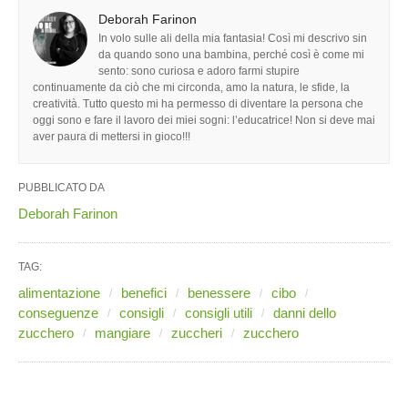
Deborah Farinon
In volo sulle ali della mia fantasia! Così mi descrivo sin
da quando sono una bambina, perché così è come mi
sento: sono curiosa e adoro farmi stupire
continuamente da ciò che mi circonda, amo la natura, le sfide, la
creatività. Tutto questo mi ha permesso di diventare la persona che
oggi sono e fare il lavoro dei miei sogni: l’educatrice! Non si deve mai
aver paura di mettersi in gioco!!!
PUBBLICATO DA
Deborah Farinon
TAG:
alimentazione
benefici
benessere
cibo
conseguenze
consigli
consigli utili
danni dello
zucchero
mangiare
zuccheri
zucchero