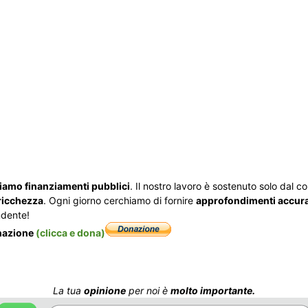
iamo finanziamenti pubblici
. Il nostro lavoro è sostenuto solo dal con
ricchezza
. Ogni giorno cerchiamo di fornire
approfondimenti accurati
ndente!
onazione
(clicca e dona)
La tua
opinione
per noi è
molto importante.