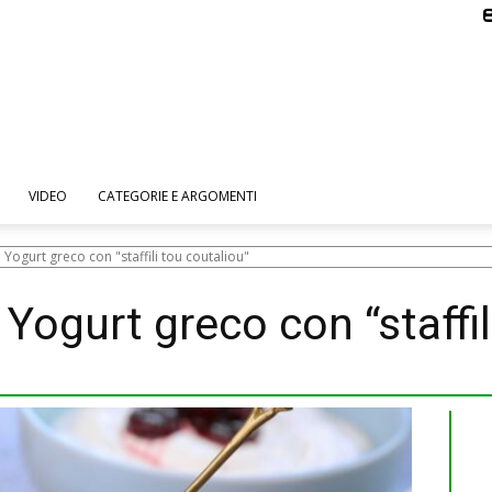
VIDEO
CATEGORIE E ARGOMENTI
 Yogurt greco con "staffili tou coutaliou"
 Yogurt greco con “staffil