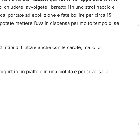
o, chiudete, avvolgete i barattoli in uno strofinaccio e
da, portate ad ebollizione e fate bollire per circa 15
 potete mettere l’uva in dispensa per molto tempo o, se
i i tipi di frutta e anche con le carote, ma io lo
gurt in un piatto o in una ciotola e poi si versa la