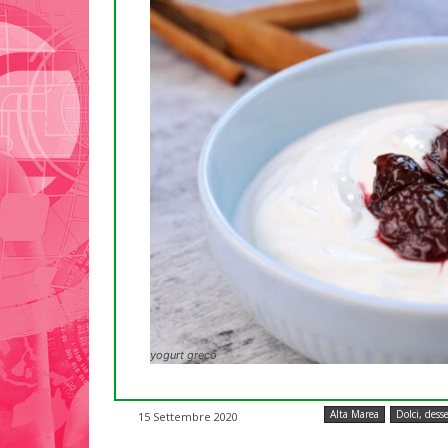
yogurt greco
Alta Marea
Dolci, desse
15 Settembre 2020