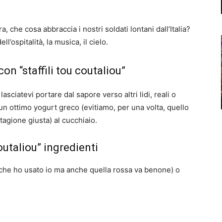
, che cosa abbraccia i nostri soldati lontani dall’Italia?
l’ospitalità, la musica, il cielo.
on “staffili tou coutaliou”
sciatevi portare dal sapore verso altri lidi, reali o
un ottimo yogurt greco (evitiamo, per una volta, quello
tagione giusta) al cucchiaio.
outaliou” ingredienti
a che ho usato io ma anche quella rossa va benone) o