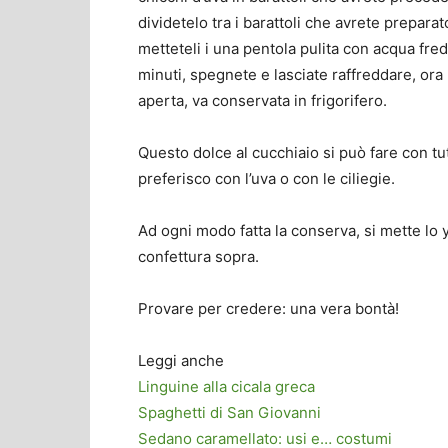
dividetelo tra i barattoli che avrete preparat
metteteli i una pentola pulita con acqua fred
minuti, spegnete e lasciate raffreddare, ora
aperta, va conservata in frigorifero.
Questo dolce al cucchiaio si può fare con tutt
preferisco con l’uva o con le ciliegie.
Ad ogni modo fatta la conserva, si mette lo yo
confettura sopra.
Provare per credere: una vera bontà!
Leggi anche
Linguine alla cicala greca
Spaghetti di San Giovanni
Sedano caramellato: usi e… costumi