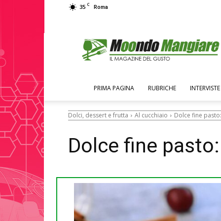
C
35
Roma
Moondo
Mangiare
PRIMA PAGINA
RUBRICHE
INTERVISTE
Dolci, dessert e frutta
Al cucchiaio
Dolce fine pasto:
Dolce fine pasto: