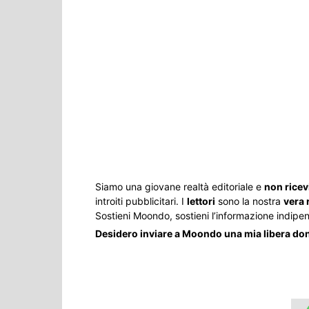
Siamo una giovane realtà editoriale e
non ricev
introiti pubblicitari. I
lettori
sono la nostra
vera 
Sostieni Moondo, sostieni l’informazione indipe
Desidero inviare a Moondo una mia libera d