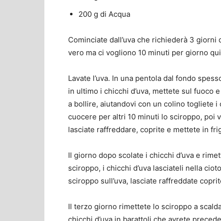
200 g di Acqua
Cominciate dall’uva che richiederà 3 giorni 
vero ma ci vogliono 10 minuti per giorno quin
Lavate l’uva. In una pentola dal fondo spess
in ultimo i chicchi d’uva, mettete sul fuoco
a bollire, aiutandovi con un colino togliete i
cuocere per altri 10 minuti lo sciroppo, poi 
lasciate raffreddare, coprite e mettete in fri
Il giorno dopo scolate i chicchi d’uva e rimet
sciroppo, i chicchi d’uva lasciateli nella c
sciroppo sull’uva, lasciate raffreddate coprit
Il terzo giorno rimettete lo sciroppo a scalda
chicchi d’uva in barattoli che avrete preced