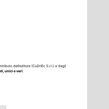
tributo dell’editore (CuDriEc S.r.l.) e dagli
, unici e veri
.