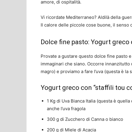
amore, di ospitalità.
Vi ricordate Mediterraneo? Aldilà della guerra
Il calore delle piccole cose buone, il senso del
Dolce fine pasto: Yogurt greco c
Provate a gustare questo dolce fine pasto e la
immaginari che siano. Occorre innanzitutto 
magro) e proviamo a fare l’uva (questa è la s
Yogurt greco con “staffili tou c
1 Kg di Uva Bianca Italia (questa è quell
anche l’uva fragola
300 g di Zucchero di Canna o bianco
200 g di Miele di Acacia