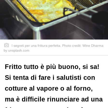
I segreti per una frittura perfetta. Photo credit: Wine Dharma
by unsplash.com
Fritto tutto è più buono, si sa!
Si tenta di fare i salutisti con
cotture al vapore o al forno,
ma è difficile rinunciare ad una