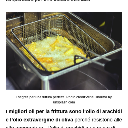
I segreti per una frittura perfetta. Photo credit:Wine Dharma by
unsplash.com
I migliori oli per la frittura sono l’olio di arachidi
e l’olio extravergine di oliva
perché resistono alle
alte temperature. L’olio di arachidi a un punto di