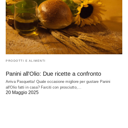
PRODOTTI E ALIMENTI
Panini all'Olio: Due ricette a confronto
Arriva Pasquetta! Quale occasione migliore per gustare Panini
all'Olio fatti in casa? Farciti con prosciutto,…
20 Maggio 2025