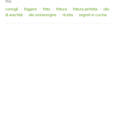
TAG:
consigli
friggere
fritto
frittura
frittura perfetta
olio
di arachidi
olio extravergine
ricetta
segreti in cucina