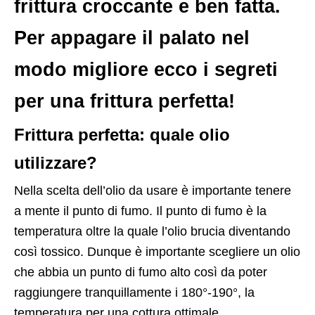
frittura croccante e ben fatta.
Per appagare il palato nel
modo migliore ecco i segreti
per una frittura perfetta!
Frittura perfetta: quale olio
utilizzare?
Nella scelta dell’olio da usare è importante tenere
a mente il punto di fumo. Il punto di fumo è la
temperatura oltre la quale l’olio brucia diventando
così tossico. Dunque è importante scegliere un olio
che abbia un punto di fumo alto così da poter
raggiungere tranquillamente i 180°-190°, la
temperatura per una cottura ottimale.