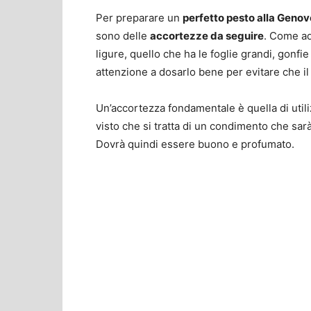
Per preparare un
perfetto pesto alla Geno
sono delle
accortezze da seguire
. Come ad 
ligure, quello che ha le foglie grandi, gonfi
attenzione a dosarlo bene per evitare che il s
Un’accortezza fondamentale è quella di util
visto che si tratta di un condimento che sarà 
Dovrà quindi essere buono e profumato.
Share