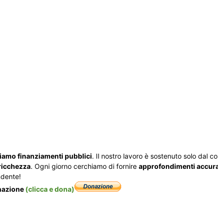
iamo finanziamenti pubblici
. Il nostro lavoro è sostenuto solo dal con
ricchezza
. Ogni giorno cerchiamo di fornire
approfondimenti accurati
ndente!
onazione
(clicca e dona)