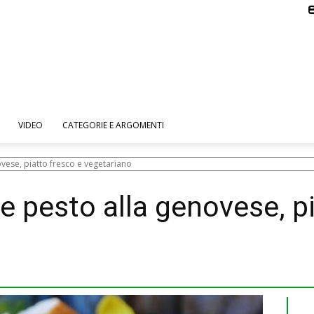
VIDEO
CATEGORIE E ARGOMENTI
novese, piatto fresco e vegetariano
i e pesto alla genovese, p