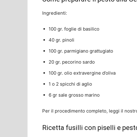
Ingredienti:
100 gr. foglie di basilico
40 gr. pinoli
100 gr. parmigiano grattugiato
20 gr. pecorino sardo
100 gr. olio extravergine d’oliva
1 o 2 spicchi di aglio
6 gr sale grosso marino
Per il procedimento completo, leggi il nostro
Ricetta fusilli con piselli e pe