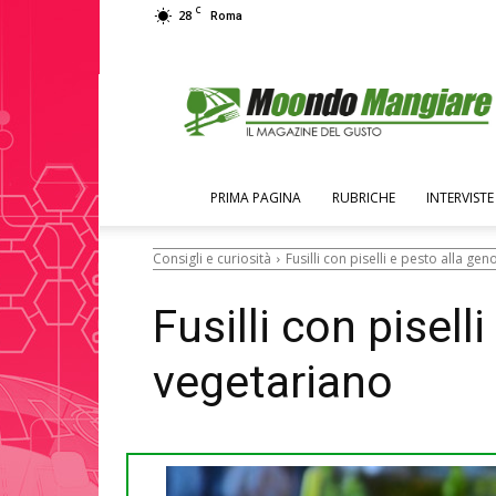
C
28
Roma
Moondo
Mangiare
PRIMA PAGINA
RUBRICHE
INTERVISTE
Consigli e curiosità
Fusilli con piselli e pesto alla ge
Fusilli con pisell
vegetariano