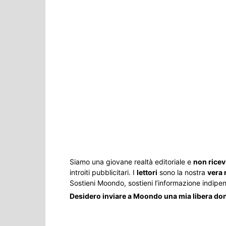
Siamo una giovane realtà editoriale e
non ricev
introiti pubblicitari. I
lettori
sono la nostra
vera 
Sostieni Moondo, sostieni l’informazione indipe
Desidero inviare a Moondo una mia libera d