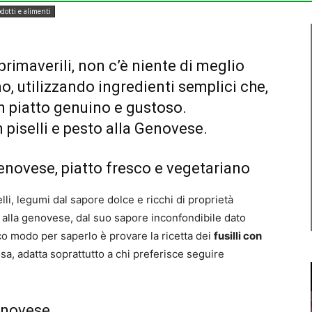
dotti e alimenti
rimaverili, non c’è niente di meglio
, utilizzando ingredienti semplici che,
n piatto genuino e gustoso.
 piselli e pesto alla Genovese.
 Genovese, piatto fresco e vegetariano
li, legumi dal sapore dolce e ricchi di proprietà
o alla genovese, dal suo sapore inconfondibile dato
ico modo per saperlo è provare la ricetta dei
fusilli con
osa, adatta soprattutto a chi preferisce seguire
enovese