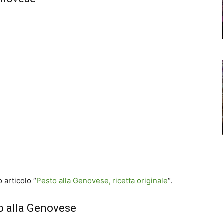
 articolo “
Pesto alla Genovese, ricetta originale
“.
sto alla Genovese