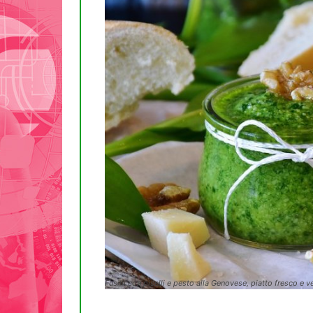
Fusilli con piselli e pesto alla Genovese, piatto fresco e