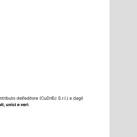
tributo dell’editore (CuDriEc S.r.l.) e dagli
, unici e veri
.