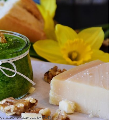
 vegetariano (pixabay.com by RitaE)