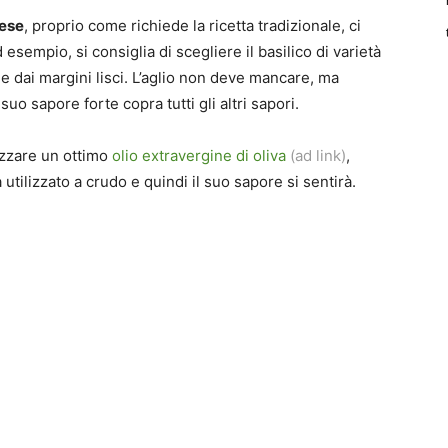
vese
, proprio come richiede la ricetta tradizionale, ci
esempio, si consiglia di scegliere il basilico di varietà
e e dai margini lisci. L’aglio non deve mancare, ma
uo sapore forte copra tutti gli altri sapori.
izzare un ottimo
olio extravergine di oliva
(ad link)
,
utilizzato a crudo e quindi il suo sapore si sentirà.