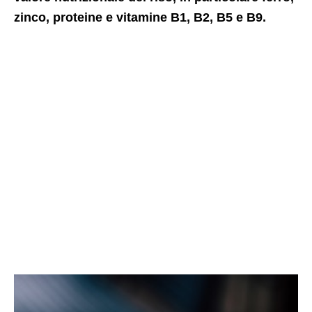
zinco, proteine ​​e vitamine B1, B2, B5 e B9.