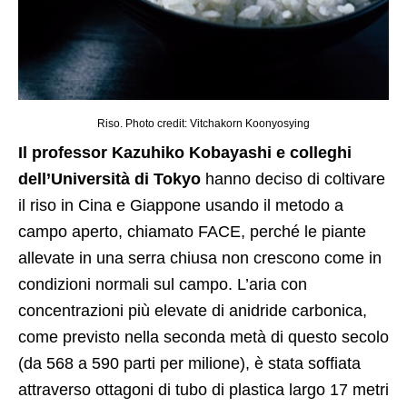
Riso. Photo credit: Vitchakorn Koonyosying
Il professor Kazuhiko Kobayashi e colleghi
dell’Università di Tokyo
hanno deciso di coltivare
il riso in Cina e Giappone usando il metodo a
campo aperto, chiamato FACE, perché le piante
allevate in una serra chiusa non crescono come in
condizioni normali sul campo. L’aria con
concentrazioni più elevate di anidride carbonica,
come previsto nella seconda metà di questo secolo
(da 568 a 590 parti per milione), è stata soffiata
attraverso ottagoni di tubo di plastica largo 17 metri