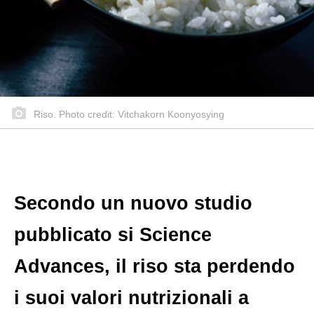
Riso. Photo credit: Vitchakorn Koonyosying
Secondo un nuovo studio
pubblicato si Science
Advances, il riso sta perdendo
i suoi valori nutrizionali a