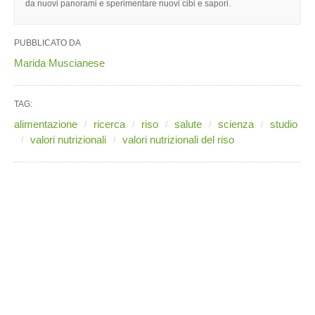
da nuovi panorami e sperimentare nuovi cibi e sapori.
PUBBLICATO DA
Marida Muscianese
TAG:
alimentazione
ricerca
riso
salute
scienza
studio
valori nutrizionali
valori nutrizionali del riso