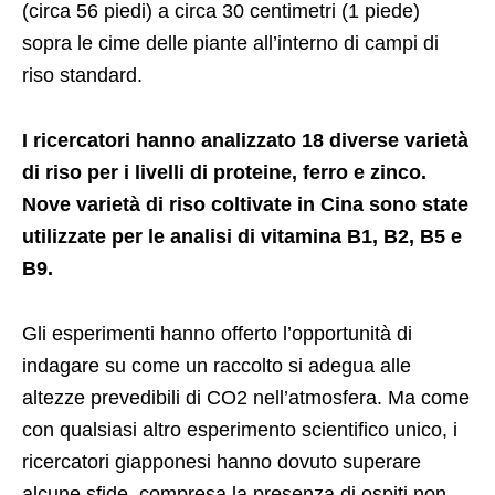
(circa 56 piedi) a circa 30 centimetri (1 piede)
sopra le cime delle piante all’interno di campi di
riso standard.
I ricercatori hanno analizzato 18 diverse varietà
di riso per i livelli di proteine, ferro e zinco.
Nove varietà di riso coltivate in Cina sono state
utilizzate per le analisi di vitamina B1, B2, B5 e
B9.
Gli esperimenti hanno offerto l’opportunità di
indagare su come un raccolto si adegua alle
altezze prevedibili di CO2 nell’atmosfera. Ma come
con qualsiasi altro esperimento scientifico unico, i
ricercatori giapponesi hanno dovuto superare
alcune sfide, compresa la presenza di ospiti non