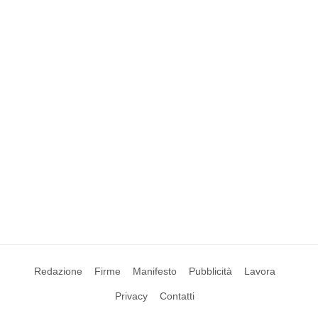
Redazione
Firme
Manifesto
Pubblicità
Lavora
Privacy
Contatti