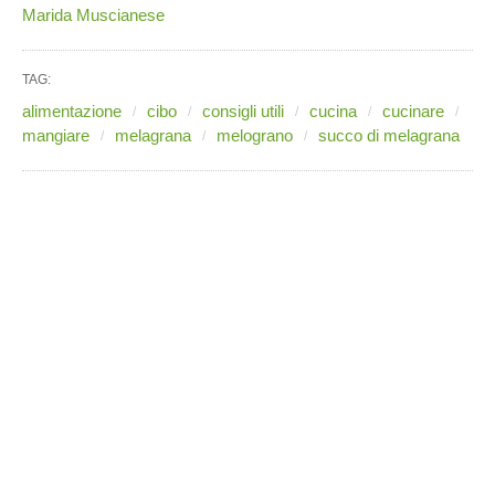
Marida Muscianese
TAG:
alimentazione
cibo
consigli utili
cucina
cucinare
mangiare
melagrana
melograno
succo di melagrana