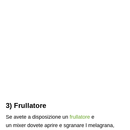
3) Frullatore
Se avete a disposizione un
frullatore
e
un mixer dovete aprire e sgranare l melagrana,