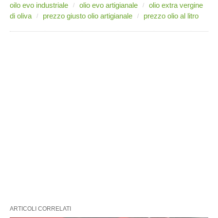
oilo evo industriale
olio evo artigianale
olio extra vergine
di oliva
prezzo giusto olio artigianale
prezzo olio al litro
ARTICOLI CORRELATI