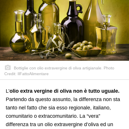
Bottiglie con olio extravergine di oliva artigianale. Photo
Credit: IlFattoAlimentare
L’
olio extra vergine di oliva non è tutto uguale.
Partendo da questo assunto, la differenza non sta
tanto nel fatto che sia esso regionale, italiano,
comunitario o extracomunitario. La “vera”
differenza tra un olio extravergine d’oliva ed un