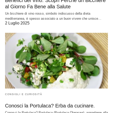
Benefici del Vino. Scopri Perché un Bicchiere
al Giorno Fa Bene alla Salute
Un bicchiere di vino rosso, simbolo indiscusso della dieta
mediterranea, è spesso associato a un buon vivere che unisce…
2 Luglio 2025
CONSIGLI E CURIOSITÀ
Conosci la Portulaca? Erba da cucinare.
Conosci la Portulaca? Portulaca (Portulaca Oleracea), appartiene alla