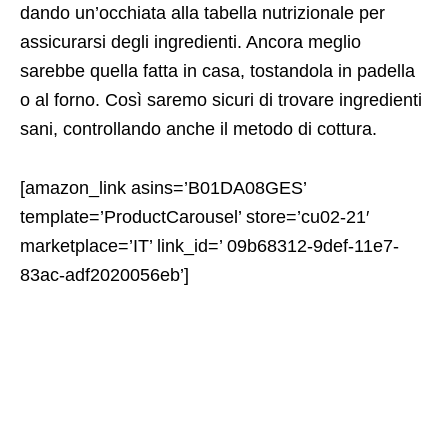
dando un’occhiata alla tabella nutrizionale per
assicurarsi degli ingredienti. Ancora meglio
sarebbe quella fatta in casa, tostandola in padella
o al forno. Così saremo sicuri di trovare ingredienti
sani, controllando anche il metodo di cottura.
[amazon_link asins=’B01DA08GES’
template=’ProductCarousel’ store=’cu02-21′
marketplace=’IT’ link_id=’ 09b68312-9def-11e7-
83ac-adf2020056eb’]