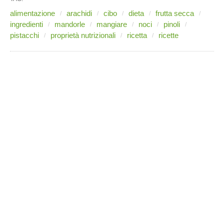
alimentazione
arachidi
cibo
dieta
frutta secca
ingredienti
mandorle
mangiare
noci
pinoli
pistacchi
proprietà nutrizionali
ricetta
ricette