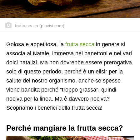
frutta secca (piuvivi.com)
Golosa e appetitosa, la
frutta secca
in genere si
associa al Natale, immersa nei panettoni e nei vari
dolci natalizi. Ma non dovrebbe essere prerogativa
solo di questo periodo, perché è un elisir per la
salute del nostro organismo, anche se spesso
viene bandita perché “troppo grassa”, quindi
nociva per la linea. Ma è davvero nociva?
Scopriamo i benefici della frutta secca!
Perché mangiare la frutta secca?