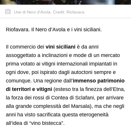
Uve di Nero d'Avola. Credit: Riofavara.
Riofavara. Il Nero d’Avola e i vini siciliani.
Il commercio dei
vini siciliani
è da anni
assoggettato a inclinazioni e mode di un mercato
prima votato ai vitigni internazionali impiantati in
ogni dove, poi ispirato dagli autoctoni sempre e
comunque. Una regione dall’
immenso patrimonio
di territori e vitigni
(esteso tra la finezza dell’Etna,
la forza dei rossi di Contea di Sclafani, per arrivare
alla grande complessità del Marsala), ma che negli
anni ha visto sacrificata questa eterogeneità
all’idea di “vino bistecca”.