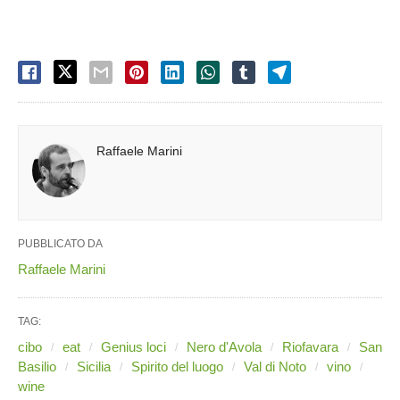
Raffaele Marini
PUBBLICATO DA
Raffaele Marini
TAG:
cibo
eat
Genius loci
Nero d'Avola
Riofavara
San
Basilio
Sicilia
Spirito del luogo
Val di Noto
vino
wine