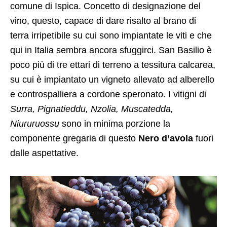
comune di Ispica. Concetto di designazione del
vino, questo, capace di dare risalto al brano di
terra irripetibile su cui sono impiantate le viti e che
qui in Italia sembra ancora sfuggirci. San Basilio è
poco più di tre ettari di terreno a tessitura calcarea,
su cui è impiantato un vigneto allevato ad alberello
e controspalliera a cordone speronato. I vitigni di
Surra, Pignatieddu, Nzolia, Muscatedda,
Niururuossu
sono in minima porzione la
componente gregaria di questo
Nero d’avola
fuori
dalle aspettative.