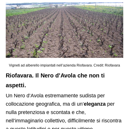
Vigneti ad alberello impiantati nell’azienda Riofavara. Credit: Riofavara
Riofavara. Il Nero d’Avola che non ti
aspetti.
Un Nero d’Avola estremamente sudista per
collocazione geografica, ma di un’
eleganza
per
nulla pretenziosa e scontata e che,
nell’immaginario collettivo, difficilmente si riscontra
a queste latitudini e per questo vitigno.