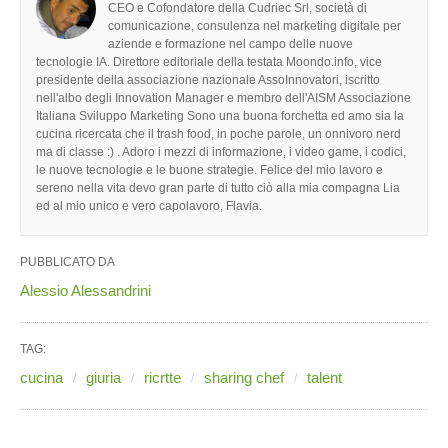
CEO e Cofondatore della Cudriec Srl, società di
comunicazione, consulenza nel marketing digitale per
aziende e formazione nel campo delle nuove
tecnologie IA. Direttore editoriale della testata Moondo.info, vice
presidente della associazione nazionale AssoInnovatori, iscritto
nell'albo degli Innovation Manager e membro dell'AISM Associazione
Italiana Sviluppo Marketing Sono una buona forchetta ed amo sia la
cucina ricercata che il trash food, in poche parole, un onnivoro nerd
ma di classe :) . Adoro i mezzi di informazione, i video game, i codici,
le nuove tecnologie e le buone strategie. Felice del mio lavoro e
sereno nella vita devo gran parte di tutto ciò alla mia compagna Lia
ed al mio unico e vero capolavoro, Flavia.
PUBBLICATO DA
Alessio Alessandrini
TAG:
cucina
giuria
ricrtte
sharing chef
talent