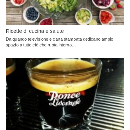
Ricette di cucina e salute
Da quando televisione e carta stampata dedicano ampio
spazio a tutto ciò che ruota intorno…