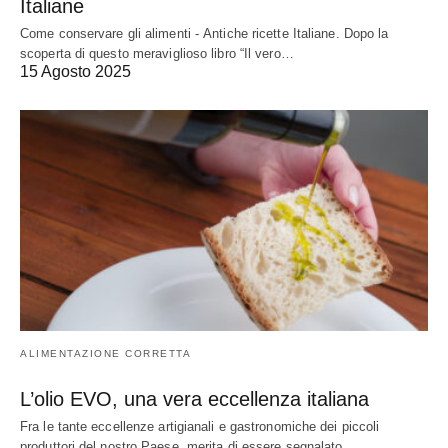
Italiane
Come conservare gli alimenti - Antiche ricette Italiane. Dopo la
scoperta di questo meraviglioso libro “Il vero…
15 Agosto 2025
ALIMENTAZIONE CORRETTA
L’olio EVO, una vera eccellenza italiana
Fra le tante eccellenze artigianali e gastronomiche dei piccoli
produttori del nostro Paese, merita di essere segnalato…