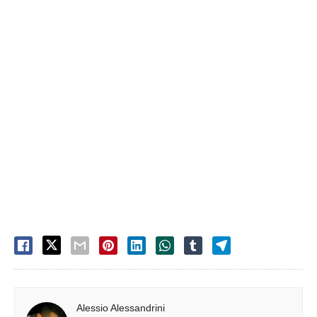
Alessio Alessandrini