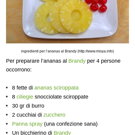
ingredienti per l’ananas al Brandy (http://www.misya.info)
Per preparare l’ananas al
Brandy
per 4 persone
occorrono:
8 fette di
ananas sciroppata
8
ciliegie
snocciolate sciroppate
30 gr di burro
2 cucchiai di
zucchero
Panna spray
(una confezione sana)
Un bicchierino di
Brandy