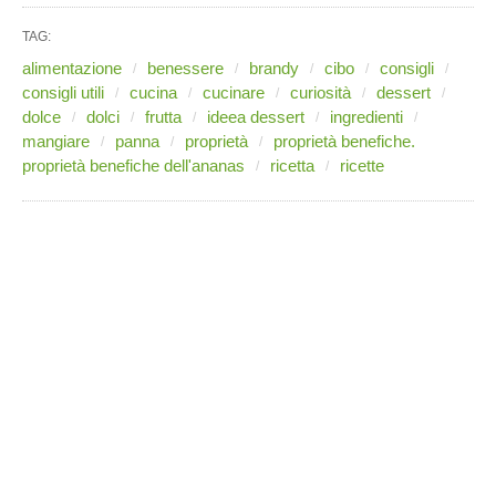
TAG:
alimentazione
benessere
brandy
cibo
consigli
consigli utili
cucina
cucinare
curiosità
dessert
dolce
dolci
frutta
ideea dessert
ingredienti
mangiare
panna
proprietà
proprietà benefiche.
proprietà benefiche dell'ananas
ricetta
ricette