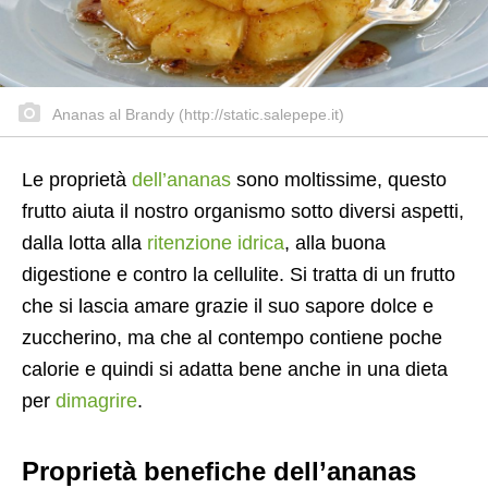
Ananas al Brandy (http://static.salepepe.it)
Le proprietà
dell’ananas
sono moltissime, questo
frutto aiuta il nostro organismo sotto diversi aspetti,
dalla lotta alla
ritenzione idrica
, alla buona
digestione e contro la cellulite. Si tratta di un frutto
che si lascia amare grazie il suo sapore dolce e
zuccherino, ma che al contempo contiene poche
calorie e quindi si adatta bene anche in una dieta
per
dimagrire
.
Proprietà benefiche dell’ananas