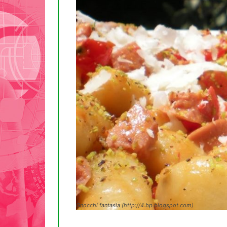
Gnocchi fantasia (http://4.bp.blogspot.com)