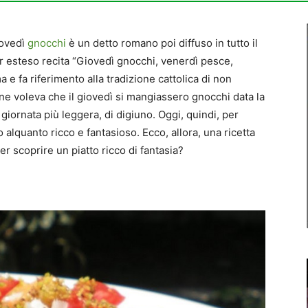
iovedì
gnocchi
è un detto romano poi diffuso in tutto il
er esteso recita “Giovedì gnocchi, venerdì pesce,
e fa riferimento alla tradizione cattolica di non
ione voleva che il giovedì si mangiassero gnocchi data la
giornata più leggera, di digiuno. Oggi, quindi, per
 alquanto ricco e fantasioso. Ecco, allora, una ricetta
r scoprire un piatto ricco di fantasia?