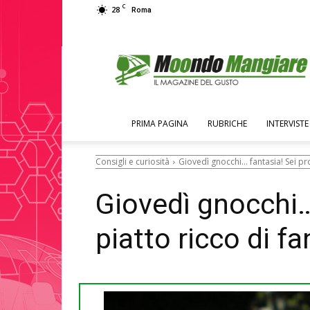
C
28
Roma
Moondo
Mangiare
PRIMA PAGINA
RUBRICHE
INTERVISTE
Consigli e curiosità
Giovedì gnocchi... fantasia! Sei pr
Giovedì gnocchi…
piatto ricco di f