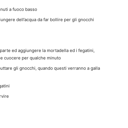
nuti a fuoco basso
ungere dell’acqua da far bollire per gli gnocchi
parte ed aggiungere la mortadella ed i fegatini,
re e cuocere per qualche minuto
buttare gli gnocchi, quando questi verranno a galla
gatini
rvire