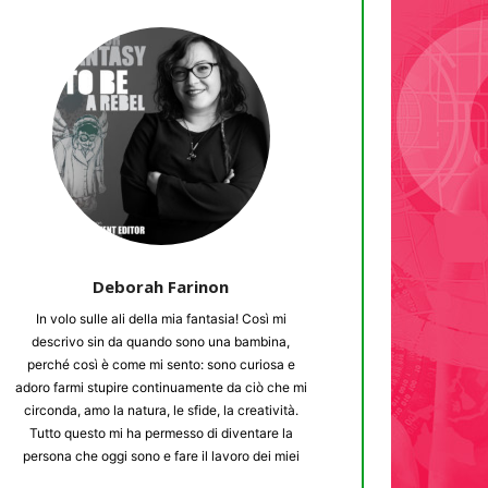
Deborah Farinon
In volo sulle ali della mia fantasia! Così mi
descrivo sin da quando sono una bambina,
perché così è come mi sento: sono curiosa e
adoro farmi stupire continuamente da ciò che mi
circonda, amo la natura, le sfide, la creatività.
Tutto questo mi ha permesso di diventare la
persona che oggi sono e fare il lavoro dei miei
sogni: l’educatrice! Non si deve mai aver paura di