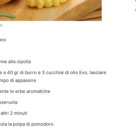
m)
ano
eme alla cipolla
e a 40 gr di burro e 3 cucchiai di olio Evo, lasciare
empo di appassire
nte le erbe aromatiche
asseruola
altri 2 minuti
ola la polpa di pomodoro