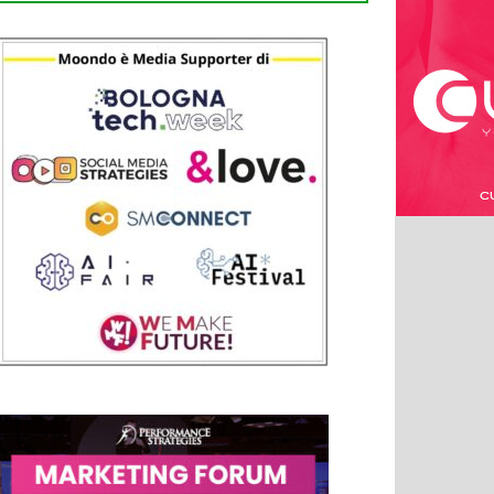
mettersi in gioco!!!