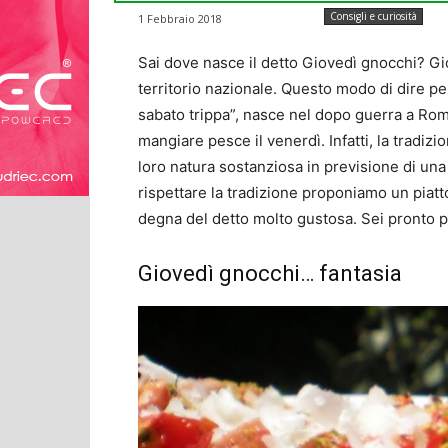
Consigli e curiosità
1 Febbraio 2018
Sai dove nasce il detto Giovedì gnocchi? G
territorio nazionale. Questo modo di dire p
sabato trippa”, nasce nel dopo guerra a Roma 
mangiare pesce il venerdì. Infatti, la tradiz
loro natura sostanziosa in previsione di una 
rispettare la tradizione proponiamo un piatto
degna del detto molto gustosa. Sei pronto pe
Giovedì gnocchi… fantasia