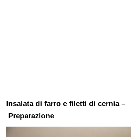
Insalata di farro e filetti di cernia –
Preparazione