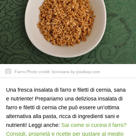
Farro.Photo credit: borosara by pixabay.com
Una fresca insalata di farro e filetti di cernia, sana
e nutriente! Prepariamo una deliziosa insalata di
farro e filetti di cernia che può essere un’ottima
alternativa alla pasta, ricca di ingredienti sani e
nutrienti! Leggi anche:
Sai come si cucina il farro?
Consigli, proprietà e ricette per gustare al meglio