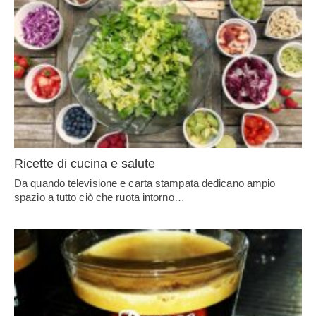
Ricette di cucina e salute
Da quando televisione e carta stampata dedicano ampio
spazio a tutto ciò che ruota intorno…