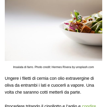
Insalata di farro. Photo credit: Hermes Rivera by unsplash.com
Ungere i filetti di cernia con olio extravergine di
oliva da entrambi i lati e cuocerli a vapore. Una
volta che saranno cotti metterli da parte.
Procedere tritando il cipollotto e l’aglio e
condire