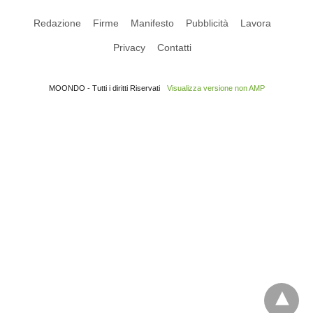
Redazione
Firme
Manifesto
Pubblicità
Lavora
Privacy
Contatti
MOONDO - Tutti i diritti Riservati
Visualizza versione non AMP