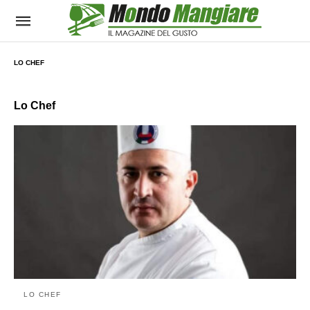
LO CHEF
Lo Chef
LO CHEF