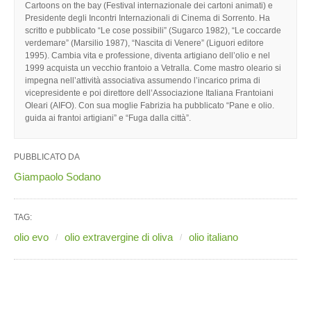
Cartoons on the bay (Festival internazionale dei cartoni animati) e
Presidente degli Incontri Internazionali di Cinema di Sorrento. Ha
scritto e pubblicato “Le cose possibili” (Sugarco 1982), “Le coccarde
verdemare” (Marsilio 1987), “Nascita di Venere” (Liguori editore
1995). Cambia vita e professione, diventa artigiano dell’olio e nel
1999 acquista un vecchio frantoio a Vetralla. Come mastro oleario si
impegna nell’attività associativa assumendo l’incarico prima di
vicepresidente e poi direttore dell’Associazione Italiana Frantoiani
Oleari (AIFO). Con sua moglie Fabrizia ha pubblicato “Pane e olio.
guida ai frantoi artigiani” e “Fuga dalla città”.
PUBBLICATO DA
Giampaolo Sodano
TAG:
olio evo
olio extravergine di oliva
olio italiano