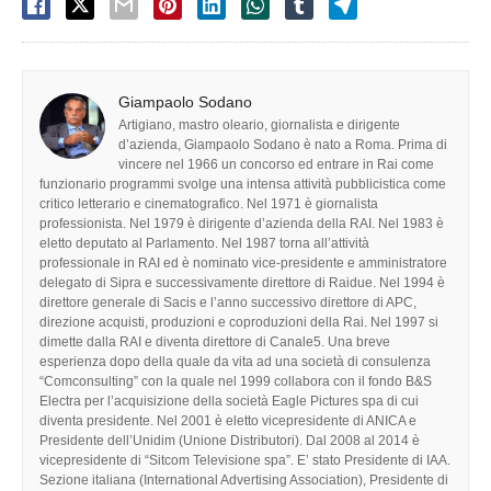
Giampaolo Sodano
Artigiano, mastro oleario, giornalista e dirigente
d’azienda, Giampaolo Sodano è nato a Roma. Prima di
vincere nel 1966 un concorso ed entrare in Rai come
funzionario programmi svolge una intensa attività pubblicistica come
critico letterario e cinematografico. Nel 1971 è giornalista
professionista. Nel 1979 è dirigente d’azienda della RAI. Nel 1983 è
eletto deputato al Parlamento. Nel 1987 torna all’attività
professionale in RAI ed è nominato vice-presidente e amministratore
delegato di Sipra e successivamente direttore di Raidue. Nel 1994 è
direttore generale di Sacis e l’anno successivo direttore di APC,
direzione acquisti, produzioni e coproduzioni della Rai. Nel 1997 si
dimette dalla RAI e diventa direttore di Canale5. Una breve
esperienza dopo della quale da vita ad una società di consulenza
“Comconsulting” con la quale nel 1999 collabora con il fondo B&S
Electra per l’acquisizione della società Eagle Pictures spa di cui
diventa presidente. Nel 2001 è eletto vicepresidente di ANICA e
Presidente dell’Unidim (Unione Distributori). Dal 2008 al 2014 è
vicepresidente di “Sitcom Televisione spa”. E’ stato Presidente di IAA.
Sezione italiana (International Advertising Association), Presidente di