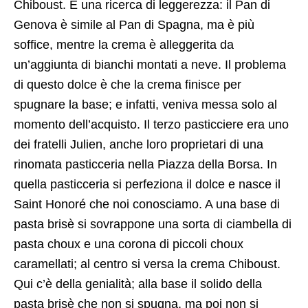
Chiboust. È una ricerca di leggerezza: il Pan di
Genova è simile al Pan di Spagna, ma è più
soffice, mentre la crema è alleggerita da
un’aggiunta di bianchi montati a neve. Il problema
di questo dolce è che la crema finisce per
spugnare la base; e infatti, veniva messa solo al
momento dell’acquisto. Il terzo pasticciere era uno
dei fratelli Julien, anche loro proprietari di una
rinomata pasticceria nella Piazza della Borsa. In
quella pasticceria si perfeziona il dolce e nasce il
Saint Honoré che noi conosciamo. A una base di
pasta brisè si sovrappone una sorta di ciambella di
pasta choux e una corona di piccoli choux
caramellati; al centro si versa la crema Chiboust.
Qui c’è della genialità; alla base il solido della
pasta brisè che non si spugna, ma poi non si