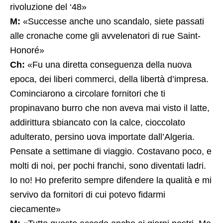
rivoluzione del ‘48»
M:
«Successe anche uno scandalo, siete passati
alle cronache come gli avvelenatori di rue Saint-
Honoré»
Ch:
«Fu una diretta conseguenza della nuova
epoca, dei liberi commerci, della libertà d’impresa.
Cominciarono a circolare fornitori che ti
propinavano burro che non aveva mai visto il latte,
addirittura sbiancato con la calce, cioccolato
adulterato, persino uova importate dall’Algeria.
Pensate a settimane di viaggio. Costavano poco, e
molti di noi, per pochi franchi, sono diventati ladri.
Io no! Ho preferito sempre difendere la qualità e mi
servivo da fornitori di cui potevo fidarmi
ciecamente»