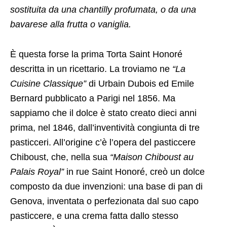
sostituita da una chantilly profumata, o da una
bavarese alla frutta o vaniglia.
È questa forse la prima Torta Saint Honoré
descritta in un ricettario. La troviamo ne
“La
Cuisine Classique”
di Urbain Dubois ed Emile
Bernard pubblicato a Parigi nel 1856. Ma
sappiamo che il dolce è stato creato dieci anni
prima, nel 1846, dall’inventività congiunta di tre
pasticceri. All’origine c’è l’opera del pasticcere
Chiboust, che, nella sua
“Maison Chiboust au
Palais Royal”
in rue Saint Honoré, creò un dolce
composto da due invenzioni: una base di pan di
Genova, inventata o perfezionata dal suo capo
pasticcere, e una crema fatta dallo stesso