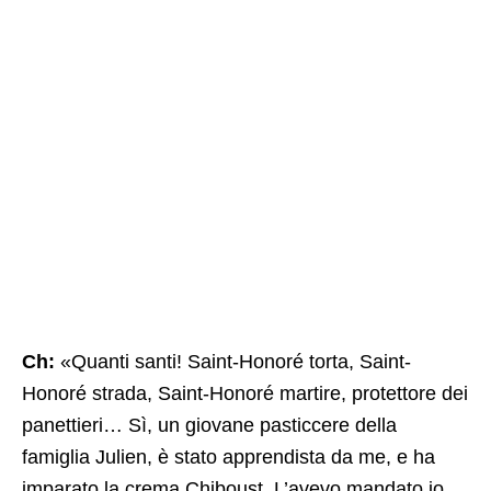
Ch:
«Quanti santi! Saint-Honoré torta, Saint-
Honoré strada, Saint-Honoré martire, protettore dei
panettieri… Sì, un giovane pasticcere della
famiglia Julien, è stato apprendista da me, e ha
imparato la crema Chiboust. L’avevo mandato io