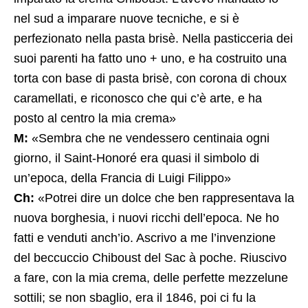
nel sud a imparare nuove tecniche, e si è
perfezionato nella pasta brisè. Nella pasticceria dei
suoi parenti ha fatto uno + uno, e ha costruito una
torta con base di pasta brisè, con corona di choux
caramellati, e riconosco che qui c’è arte, e ha
posto al centro la mia crema»
M:
«Sembra che ne vendessero centinaia ogni
giorno, il Saint-Honoré era quasi il simbolo di
un’epoca, della Francia di Luigi Filippo»
Ch:
«Potrei dire un dolce che ben rappresentava la
nuova borghesia, i nuovi ricchi dell’epoca. Ne ho
fatti e venduti anch’io. Ascrivo a me l’invenzione
del beccuccio Chiboust del Sac à poche. Riuscivo
a fare, con la mia crema, delle perfette mezzelune
sottili; se non sbaglio, era il 1846, poi ci fu la