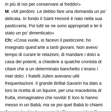
in più di noi per conservare al freddo!»
M
: «Mi perdoni. Le debbo fare una domanda un po’
delicata. In fondo il Saint Honoré è nato nella sua
pasticceria. Poi tutti se ne sono appropriati e lei è
stato un po’ dimenticato»
Ch:
«Cosa vuole, io facevo il pasticcere; ho
insegnato quest’arte a tanti giovani. Non avevo
tempo di curare le relazioni, di mandare i dolci a
casa dei potenti, a chiedere a qualche cronista di
citare che a un determinato banchetto c’erano i
miei dolci. I fratelli Julien avevano utili
frequentazioni. Il grande Brillat-Savarin ha dato a
loro la ricetta di un liquore, per una macedonia di
frutta, immaginatevi che novità! E loro lo hanno
messo in un Babà; ma se poi quel Babà lo chiami