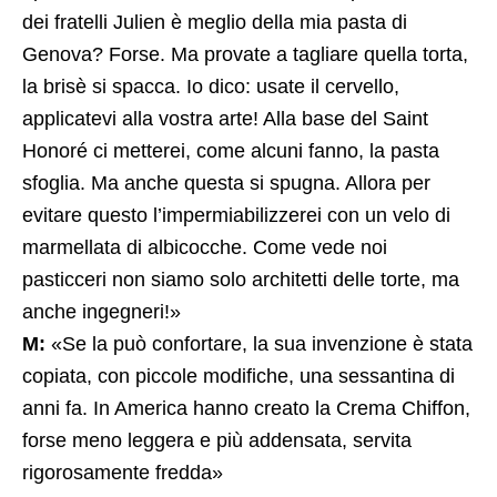
dei fratelli Julien è meglio della mia pasta di
Genova? Forse. Ma provate a tagliare quella torta,
la brisè si spacca. Io dico: usate il cervello,
applicatevi alla vostra arte! Alla base del Saint
Honoré ci metterei, come alcuni fanno, la pasta
sfoglia. Ma anche questa si spugna. Allora per
evitare questo l’impermiabilizzerei con un velo di
marmellata di albicocche. Come vede noi
pasticceri non siamo solo architetti delle torte, ma
anche ingegneri!»
M:
«Se la può confortare, la sua invenzione è stata
copiata, con piccole modifiche, una sessantina di
anni fa. In America hanno creato la Crema Chiffon,
forse meno leggera e più addensata, servita
rigorosamente fredda»