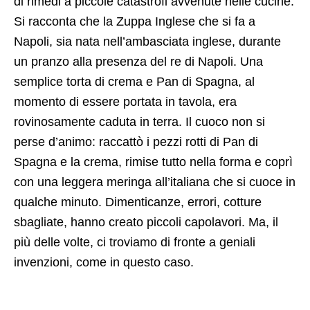
di rimedi a piccole catastrofi avvenute nelle cucine.
Si racconta che la Zuppa Inglese che si fa a
Napoli, sia nata nell’ambasciata inglese, durante
un pranzo alla presenza del re di Napoli. Una
semplice torta di crema e Pan di Spagna, al
momento di essere portata in tavola, era
rovinosamente caduta in terra. Il cuoco non si
perse d’animo: raccattò i pezzi rotti di Pan di
Spagna e la crema, rimise tutto nella forma e coprì
con una leggera meringa all’italiana che si cuoce in
qualche minuto. Dimenticanze, errori, cotture
sbagliate, hanno creato piccoli capolavori. Ma, il
più delle volte, ci troviamo di fronte a geniali
invenzioni, come in questo caso.