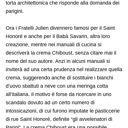
torta architettonica che risponde alla domanda dei
parigini.
Ora i Fratelli Julien divennero famosi per il Saint
Honoré e anche per il Babà Savarin, altra loro
creazione, mentre nei manuali di cucina si
descriverà la crema Chiboust, senza citare mai il
nome del suo autore. Anzi in alcuni manuali si
inviterà ad una certa prudenza nel realizzare quella
crema, suggerendo anche di sostituire i bianchi
d’uovo sbattuti a neve con una meringa cotta
all’italiana. Il motivo è forse da ricercare in uno
scandalo dovuto ad un certo numero di
intossicazioni, di cui furono imputate le pasticcerie
di rue Saint Honoré, definite “gli avvelenatori di
Parigi”. La crema Chiboust era una possibile