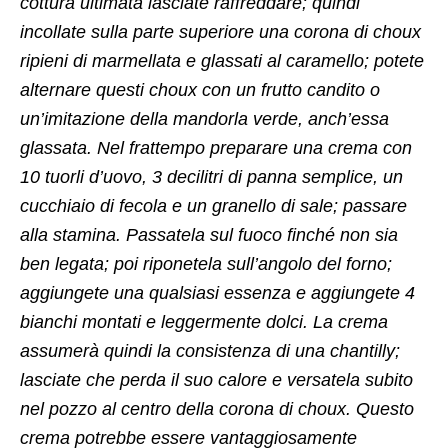
cottura ultimata lasciate raffreddare; quindi
incollate sulla parte superiore una corona di choux
ripieni di marmellata e glassati al caramello; potete
alternare questi choux con un frutto candito o
un’imitazione della mandorla verde, anch’essa
glassata. Nel frattempo preparare una crema con
10 tuorli d’uovo, 3 decilitri di panna semplice, un
cucchiaio di fecola e un granello di sale; passare
alla stamina. Passatela sul fuoco finché non sia
ben legata; poi riponetela sull’angolo del forno;
aggiungete una qualsiasi essenza e aggiungete 4
bianchi montati e leggermente dolci. La crema
assumerà quindi la consistenza di una chantilly;
lasciate che perda il suo calore e versatela subito
nel pozzo al centro della corona di choux. Questo
crema potrebbe essere vantaggiosamente