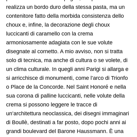
realizza un bordo duro della stessa pasta, ma un
contenitore fatto della morbida consistenza dello
choux e, infine, la decorazione degli choux
luccicanti di caramello con la crema
armoniosamente adagiata con le sue volute
disegnate al cornetto. A mio avviso, non si tratta
solo di tecnica, ma anche di cultura o se volete, di
un clima culturale. In quegli anni Parigi si allarga e
si arricchisce di monumenti, come l’arco di Trionfo
o Place de la Concorde. Nel Saint Honoré e nella
sua corona di palline luccicanti, nelle volute della
crema si possono leggere le tracce di
un’architettura neoclassica, dei disegni immaginari
di Boullè, destinati a far posto, dopo pochi anni ai
grandi boulevard del Barone Haussmann. È una