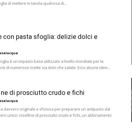
oglia di mettere in tavola qualcosa di...
e con pasta sfoglia: delizie dolci e
assalacqua
oglia è un impasto base utilizzato a livello mondiale per la
e di numerose ricette sia dolci che salate. Ecco alcune idee...
ine di prosciutto crudo e fichi
assalacqua
ea davvero originale e sfiziosa per preparare un antipasto dal
ero unico: roselline di prosciutto crudo e fichi, un abbinamento
.