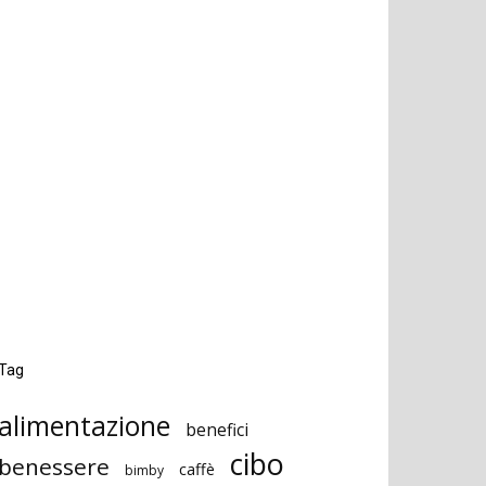
Tag
alimentazione
benefici
cibo
benessere
caffè
bimby