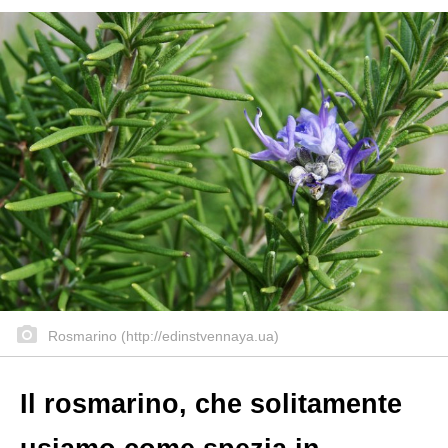
Rosmarino (http://edinstvennaya.ua)
Il rosmarino, che solitamente