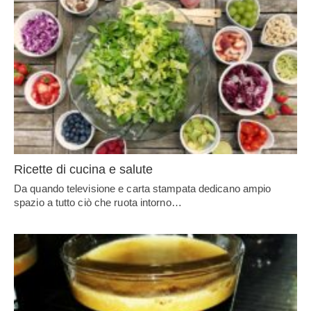
Ricette di cucina e salute
Da quando televisione e carta stampata dedicano ampio
spazio a tutto ciò che ruota intorno…