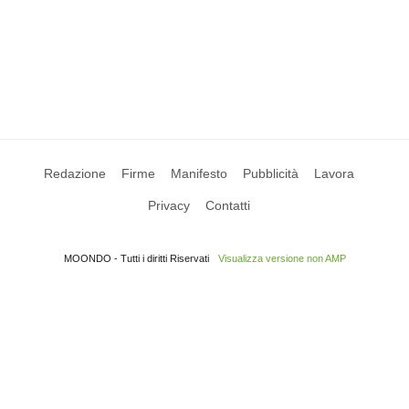
Redazione
Firme
Manifesto
Pubblicità
Lavora
Privacy
Contatti
MOONDO - Tutti i diritti Riservati
Visualizza versione non AMP