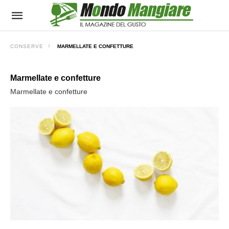
CONSERVE
MARMELLATE E CONFETTURE
Marmellate e confetture
Marmellate e confetture