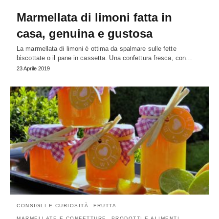
Marmellata di limoni fatta in
casa, genuina e gustosa
La marmellata di limoni è ottima da spalmare sulle fette
biscottate o il pane in cassetta. Una confettura fresca, con…
23 Aprile 2019
CONSIGLI E CURIOSITÀ
FRUTTA
MARMELLATE E CONFETTURE
PRODOTTI E ALIMENTI