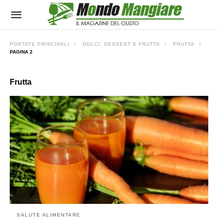
PORTATE PRINCIPALI
DOLCI, DESSERT E FRUTTA
FRUTTA
PAGINA 2
Frutta
SALUTE ALIMENTARE