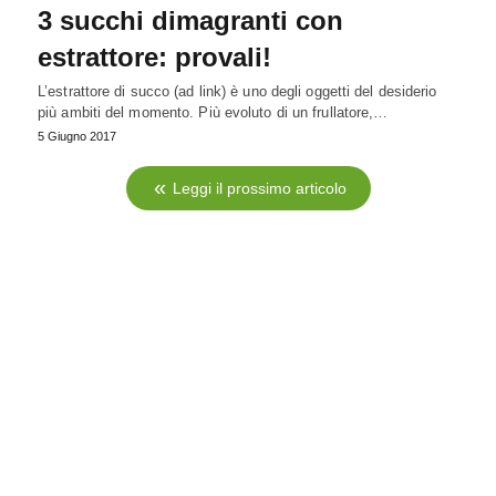
3 succhi dimagranti con
estrattore: provali!
L’estrattore di succo (ad link) è uno degli oggetti del desiderio
più ambiti del momento. Più evoluto di un frullatore,…
5 Giugno 2017
Leggi il prossimo articolo