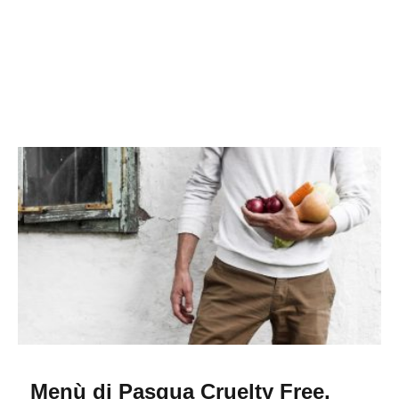
Menù di Pasqua Cruelty Free,