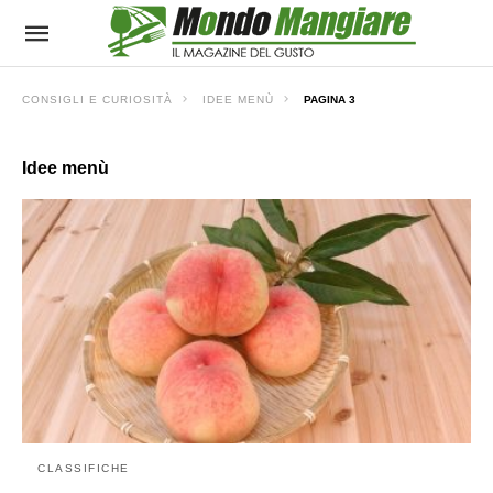
CONSIGLI E CURIOSITÀ
IDEE MENÙ
PAGINA 3
Idee menù
CLASSIFICHE