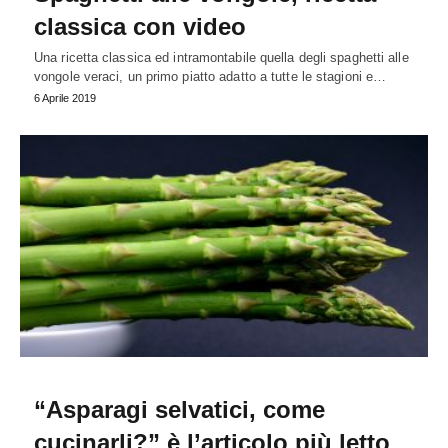
classica con video
Una ricetta classica ed intramontabile quella degli spaghetti alle
vongole veraci, un primo piatto adatto a tutte le stagioni e…
6 Aprile 2019
“Asparagi selvatici, come
cucinarli?” è l’articolo più letto